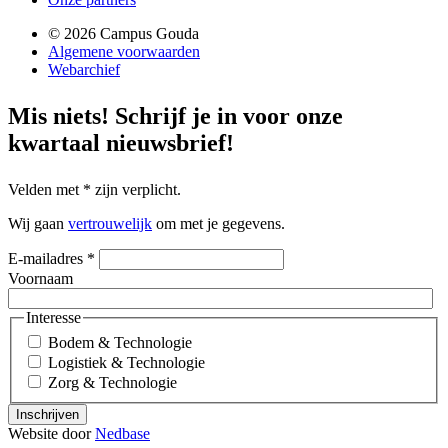
© 2026 Campus Gouda
Algemene voorwaarden
Webarchief
Mis niets!
Schrijf je in voor onze
kwartaal nieuwsbrief!
Velden met
*
zijn verplicht.
Wij gaan
vertrouwelijk
om met je gegevens.
E-mailadres
*
Voornaam
Interesse
Bodem & Technologie
Logistiek & Technologie
Zorg & Technologie
Inschrijven
Website door
Nedbase