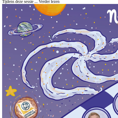
Tijdens deze sessie ...
Verder lezen