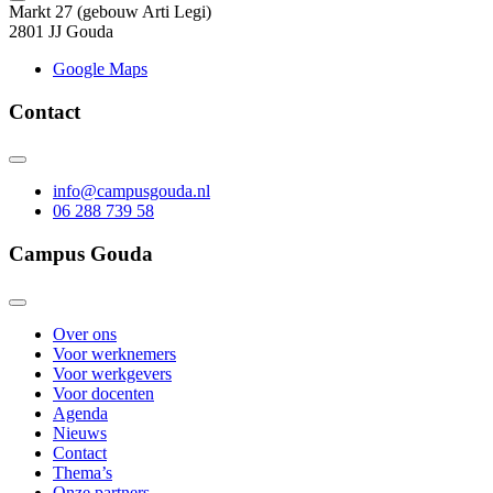
Markt 27 (gebouw Arti Legi)
2801 JJ Gouda
Google Maps
Contact
info@campusgouda.nl
06 288 739 58
Campus Gouda
Over ons
Voor werknemers
Voor werkgevers
Voor docenten
Agenda
Nieuws
Contact
Thema’s
Onze partners