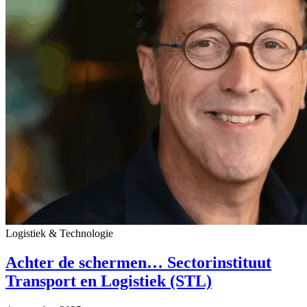
Logistiek & Technologie
Achter de schermen… Sectorinstituut
Transport en Logistiek (STL)