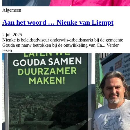
Algemeen
Aan het woord … Nienke van Liempt
2 juli 2025
Nienke is beleidsadviseur onderwijs-arbeidsmarkt bij de gemeente
Gouda en nauw betrokken bij de ontwikkeling van Ca...
Verder
lezen