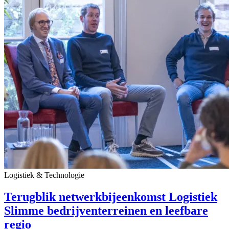
Logistiek & Technologie
Terugblik netwerkbijeenkomst Logistiek
Slimme bedrijventerreinen en leefbare
regio