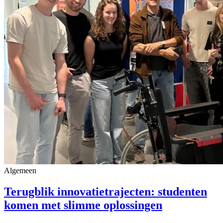
Algemeen
Terugblik innovatietrajecten: studenten
komen met slimme oplossingen