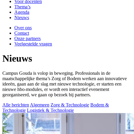
Voor docenten
Thema’s
Agenda
Nieuws
Over ons
Contact
Onze partners
Veelgestelde vragen
Nieuws
Campus Gouda is volop in beweging. Professionals in de
maatschappelijke thema’s Zorg of Bodem werken aan innovatieve
ideeën, gaan aan de slag met nieuwe technologie, er starten een
nieuwe hbo-modules, er wordt een interactief evenement
georganiseerd, we gaan op bezoek bij partners.
Alle berichten
Algemeen
Zorg & Technologie
Bodem &
Technologie
Logistiek & Technologie