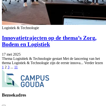
Logistiek & Technologie
Innovatietrajecten op de thema’s Zorg,
Bodem en Logistiek
17 mei 2025
Thema Logisitiek & Technologie gestart Met de lancering van het
thema Logistiek & Technologie zijn de eerste innova...
Verder lezen
1
2
3
...
11
Bezoekadres