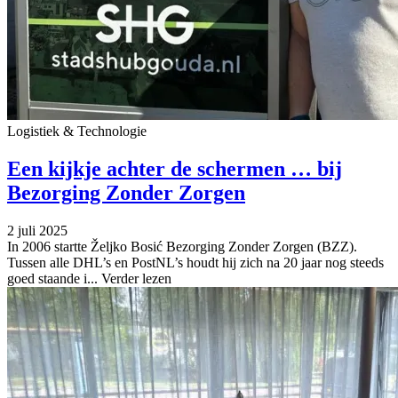
Logistiek & Technologie
Een kijkje achter de schermen … bij
Bezorging Zonder Zorgen
2 juli 2025
In 2006 startte Željko Bosić Bezorging Zonder Zorgen (BZZ).
Tussen alle DHL’s en PostNL’s houdt hij zich na 20 jaar nog steeds
goed staande i...
Verder lezen