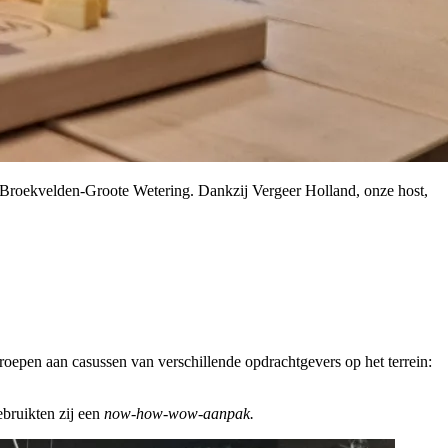
 Broekvelden-Groote Wetering. Dankzij Vergeer Holland, onze host,
groepen aan casussen van verschillende opdrachtgevers op het terrein:
ebruikten zij een
now-how-wow-aanpak.