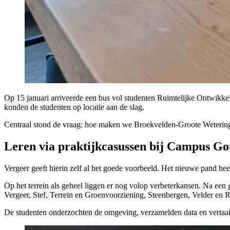
Op 15 januari arriveerde een bus vol studenten Ruimtelijke Ontwikk
konden de studenten op locatie aan de slag.
Centraal stond de vraag: hoe maken we Broekvelden-Groote Wetering 
Leren via praktijkcasussen bij Campus G
Vergeer geeft hierin zelf al het goede voorbeeld. Het nieuwe pand 
Op het terrein als geheel liggen er nog volop verbeterkansen. Na een 
Vergeer, Stef, Terrein en Groenvoorziening, Steenbergen, Velder en R
De studenten onderzochten de omgeving, verzamelden data en vertaald