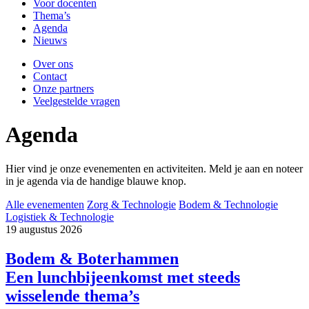
Voor docenten
Thema’s
Agenda
Nieuws
Over ons
Contact
Onze partners
Veelgestelde vragen
Agenda
Hier vind je onze evenementen en activiteiten.
Meld je aan en noteer
in je agenda via de handige b
lauwe knop.
Alle evenementen
Zorg & Technologie
Bodem & Technologie
Logistiek & Technologie
19
augustus
2026
Bodem & Boterhammen
Een lunchbijeenkomst met steeds
wisselende thema’s