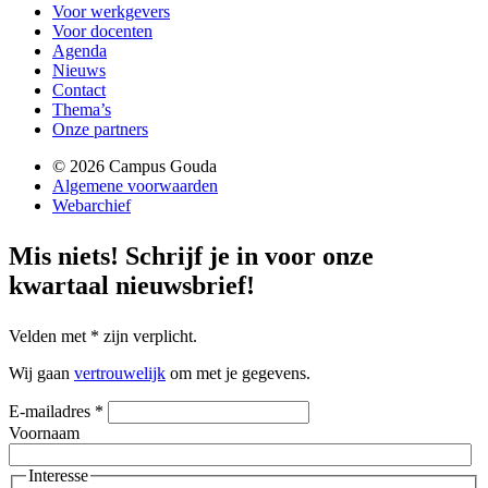
Voor werkgevers
Voor docenten
Agenda
Nieuws
Contact
Thema’s
Onze partners
© 2026 Campus Gouda
Algemene voorwaarden
Webarchief
Mis niets!
Schrijf je in voor onze
kwartaal nieuwsbrief!
Velden met
*
zijn verplicht.
Wij gaan
vertrouwelijk
om met je gegevens.
E-mailadres
*
Voornaam
Interesse