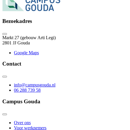
Bezoekadres
Markt 27 (gebouw Arti Legi)
2801 JJ Gouda
Google Maps
Contact
info@campusgouda.nl
06 288 739 58
Campus Gouda
Over ons
Voor werknemers