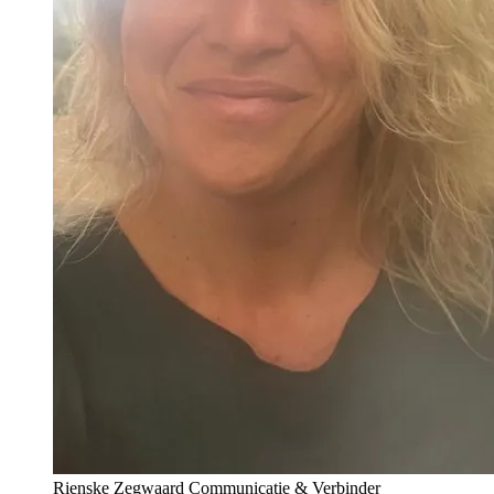
Rienske Zegwaard
Communicatie & Verbinder