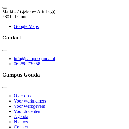
Markt 27 (gebouw Arti Legi)
2801 JJ Gouda
Google Maps
Contact
info@campusgouda.nl
06 288 739 58
Campus Gouda
Over ons
Voor werknemers
Voor werkgevers
Voor docenten
Agenda
Nieuws
Contact