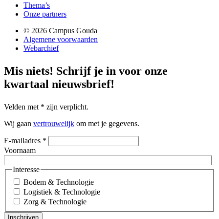
Thema’s
Onze partners
© 2026 Campus Gouda
Algemene voorwaarden
Webarchief
Mis niets!
Schrijf je in voor onze
kwartaal nieuwsbrief!
Velden met
*
zijn verplicht.
Wij gaan
vertrouwelijk
om met je gegevens.
E-mailadres
*
Voornaam
Interesse
Bodem & Technologie
Logistiek & Technologie
Zorg & Technologie
Inschrijven