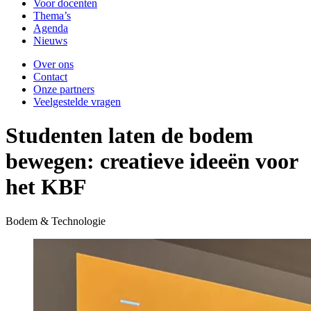
Voor docenten
Thema’s
Agenda
Nieuws
Over ons
Contact
Onze partners
Veelgestelde vragen
Studenten laten de bodem
bewegen: creatieve ideeën voor
het KBF
Bodem & Technologie