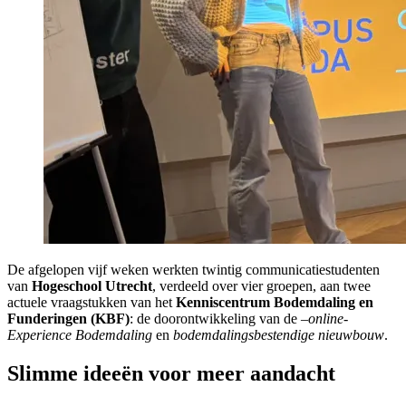
De afgelopen vijf weken werkten twintig communicatiestudenten
van
Hogeschool Utrecht
, verdeeld over vier groepen, aan twee
actuele vraagstukken van het
Kenniscentrum Bodemdaling en
Funderingen (KBF)
: de doorontwikkeling van de –
online-
Experience Bodemdaling
en
bodemdalingsbestendige nieuwbouw
.
Slimme ideeën voor meer aandacht