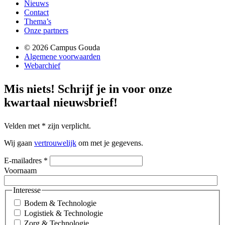
Nieuws
Contact
Thema’s
Onze partners
© 2026 Campus Gouda
Algemene voorwaarden
Webarchief
Mis niets!
Schrijf je in voor onze
kwartaal nieuwsbrief!
Velden met
*
zijn verplicht.
Wij gaan
vertrouwelijk
om met je gegevens.
E-mailadres
*
Voornaam
Interesse
Bodem & Technologie
Logistiek & Technologie
Zorg & Technologie