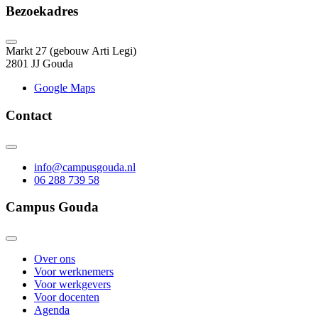
Bezoekadres
Markt 27 (gebouw Arti Legi)
2801 JJ Gouda
Google Maps
Contact
info@campusgouda.nl
06 288 739 58
Campus Gouda
Over ons
Voor werknemers
Voor werkgevers
Voor docenten
Agenda