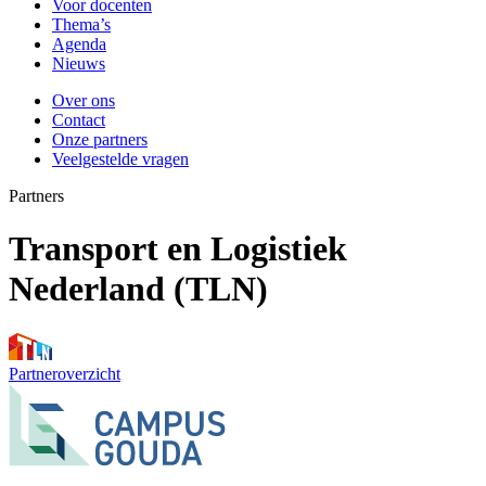
Voor docenten
Thema’s
Agenda
Nieuws
Over ons
Contact
Onze partners
Veelgestelde vragen
Partners
Transport en Logistiek
Nederland (TLN)
Partneroverzicht