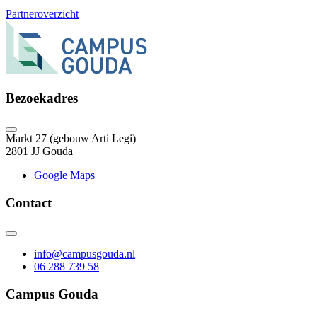
Partneroverzicht
Bezoekadres
Markt 27 (gebouw Arti Legi)
2801 JJ Gouda
Google Maps
Contact
info@campusgouda.nl
06 288 739 58
Campus Gouda