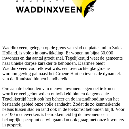
Waddinxveen, gelegen op de grens van stad en platteland in Zuid-
Holland, is volop in ontwikkeling. Er wonen nu bijna 30.000
inwoners en dat aantal groeit snel. Tegelijkertijd weet de gemeente
haar unieke dorpse karakter te behouden. Daarmee biedt
Waddinxveen voor elk wat wils: een overzichtelijke groene
woonomgeving pal naast het Groene Hart en tevens de dynamiek
van de Randstad binnen handbereik.
Om aan de behoeften van nieuwe inwoners tegemoet te komen
wordt er veel gebouwd en ontwikkeld binnen de gemeente.
Tegelijkertijd heeft ook het beheer en de instandhouding van het
bestaande gebied onze volle aandacht. Zodat de zo kenmerkende
balans tussen stad en land ook in de toekomst behouden blijft. Voor
de 190 medewerkers is betrokkenheid bij de inwoners een
belangrijk speerpunt en wij gaan dan ook graag met onze inwoners
in gesprek.