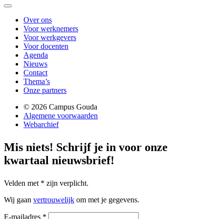
Over ons
Voor werknemers
Voor werkgevers
Voor docenten
Agenda
Nieuws
Contact
Thema’s
Onze partners
© 2026 Campus Gouda
Algemene voorwaarden
Webarchief
Mis niets!
Schrijf je in voor onze
kwartaal nieuwsbrief!
Velden met
*
zijn verplicht.
Wij gaan
vertrouwelijk
om met je gegevens.
E-mailadres
*