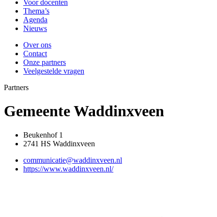
Voor docenten
Thema’s
Agenda
Nieuws
Over ons
Contact
Onze partners
Veelgestelde vragen
Partners
Gemeente Waddinxveen
Beukenhof 1
2741 HS Waddinxveen
communicatie@waddinxveen.nl
https://www.waddinxveen.nl/