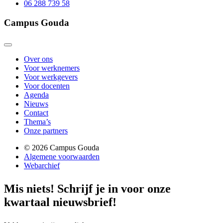
06 288 739 58
Campus Gouda
Over ons
Voor werknemers
Voor werkgevers
Voor docenten
Agenda
Nieuws
Contact
Thema’s
Onze partners
© 2026 Campus Gouda
Algemene voorwaarden
Webarchief
Mis niets!
Schrijf je in voor onze
kwartaal nieuwsbrief!