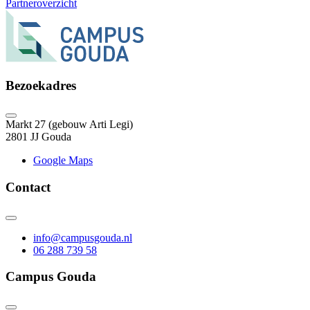
Partneroverzicht
Bezoekadres
Markt 27 (gebouw Arti Legi)
2801 JJ Gouda
Google Maps
Contact
info@campusgouda.nl
06 288 739 58
Campus Gouda