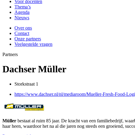
Voor docenten
Thema’s
Agenda
Nieuws
Over ons
Contact
Onze partners
Veelgestelde vragen
Partners
Dachser Müller
Storkstraat 1
https://www.dachser.nl/nl/mediaroom/Mueller-Fresh-Food-Log
Müller
bestaat al ruim 85 jaar. De kracht van een familiebedrijf, wa
haar heen, waardoor het na al die jaren nog steeds een groeiend, succes