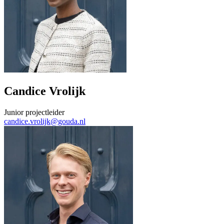
Candice Vrolijk
Junior projectleider
candice.vrolijk@gouda.nl