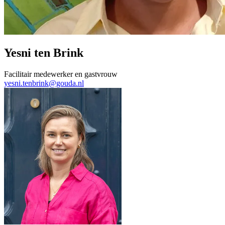
Yesni ten Brink
Facilitair medewerker en gastvrouw
yesni.tenbrink@gouda.nl