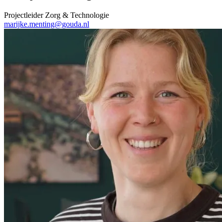
Projectleider Zorg & Technologie
marijke.menting@gouda.nl