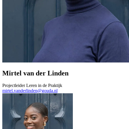
Mirtel van der Linden
Projectleider Leren in de Praktijk
mirtel.vanderlinden@gouda.nl