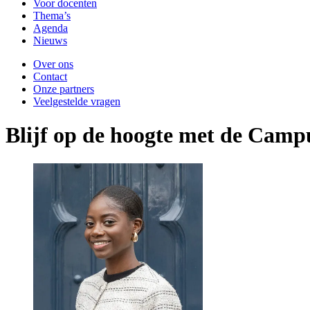
Voor docenten
Thema’s
Agenda
Nieuws
Over ons
Contact
Onze partners
Veelgestelde vragen
Blijf op de hoogte met de Camp