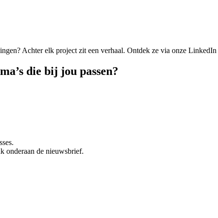
gen? Achter elk project zit een verhaal. Ontdek ze via onze LinkedIn 
ma’s die bij jou passen?
sses.
link onderaan de nieuwsbrief.