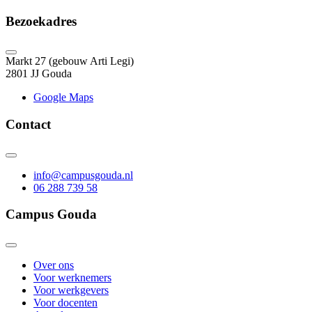
Bezoekadres
Markt 27 (gebouw Arti Legi)
2801 JJ Gouda
Google Maps
Contact
info@campusgouda.nl
06 288 739 58
Campus Gouda
Over ons
Voor werknemers
Voor werkgevers
Voor docenten