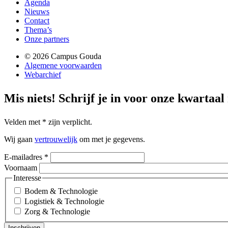
Agenda
Nieuws
Contact
Thema’s
Onze partners
© 2026 Campus Gouda
Algemene voorwaarden
Webarchief
Mis niets!
Schrijf je in voor onze kwartaal
Velden met
*
zijn verplicht.
Wij gaan
vertrouwelijk
om met je gegevens.
E-mailadres
*
Voornaam
Interesse
Bodem & Technologie
Logistiek & Technologie
Zorg & Technologie
Inschrijven