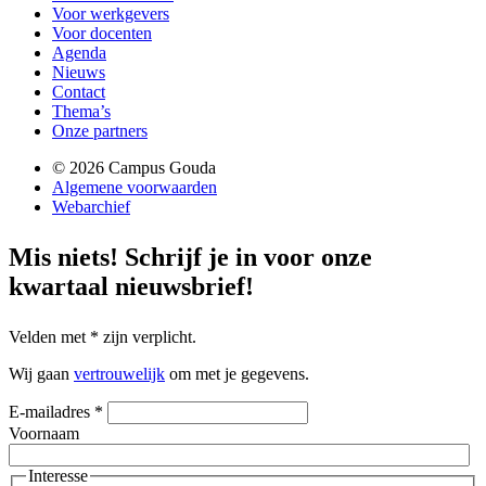
Voor werkgevers
Voor docenten
Agenda
Nieuws
Contact
Thema’s
Onze partners
© 2026 Campus Gouda
Algemene voorwaarden
Webarchief
Mis niets!
Schrijf je in voor onze
kwartaal nieuwsbrief!
Velden met
*
zijn verplicht.
Wij gaan
vertrouwelijk
om met je gegevens.
E-mailadres
*
Voornaam
Interesse