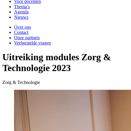
Voor docenten
Thema’s
Agenda
Nieuws
Over ons
Contact
Onze partners
Veelgestelde vragen
Uitreiking modules Zorg &
Technologie 2023
Zorg & Technologie