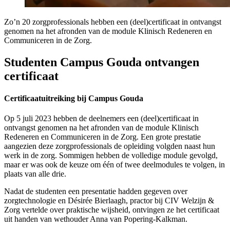
Zo’n 20 zorgprofessionals hebben een (deel)certificaat in ontvangst
genomen na het afronden van de module Klinisch Redeneren en
Communiceren in de Zorg.
Studenten Campus Gouda ontvangen
certificaat
Certificaatuitreiking bij Campus Gouda
Op 5 juli 2023 hebben de deelnemers een (deel)certificaat in
ontvangst genomen na het afronden van de module Klinisch
Redeneren en Communiceren in de Zorg. Een grote prestatie
aangezien deze zorgprofessionals de opleiding volgden naast hun
werk in de zorg. Sommigen hebben de volledige module gevolgd,
maar er was ook de keuze om één of twee deelmodules te volgen, in
plaats van alle drie.
Nadat de studenten een presentatie hadden gegeven over
zorgtechnologie en Désirée Bierlaagh, practor bij CIV Welzijn &
Zorg vertelde over praktische wijsheid, ontvingen ze het certificaat
uit handen van wethouder Anna van Popering-Kalkman.