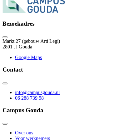
Bezoekadres
Markt 27 (gebouw Arti Legi)
2801 JJ Gouda
Google Maps
Contact
info@campusgouda.nl
06 288 739 58
Campus Gouda
Over ons
Voor werknemers