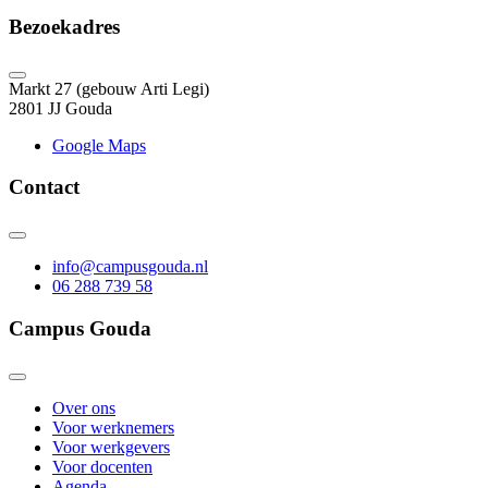
Bezoekadres
Markt 27 (gebouw Arti Legi)
2801 JJ Gouda
Google Maps
Contact
info@campusgouda.nl
06 288 739 58
Campus Gouda
Over ons
Voor werknemers
Voor werkgevers
Voor docenten
Agenda