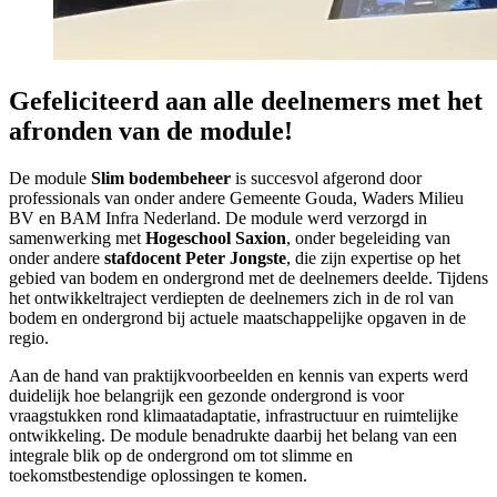
Gefeliciteerd aan alle deelnemers met het
afronden van de module!
De module
Slim bodembeheer
is succesvol afgerond door
professionals van onder andere Gemeente Gouda, Waders Milieu
BV en BAM Infra Nederland. De module werd verzorgd in
samenwerking met
Hogeschool Saxion
, onder begeleiding van
onder andere
stafdocent Peter Jongste
, die zijn expertise op het
gebied van bodem en ondergrond met de deelnemers deelde. Tijdens
het ontwikkeltraject verdiepten de deelnemers zich in de rol van
bodem en ondergrond bij actuele maatschappelijke opgaven in de
regio.
Aan de hand van praktijkvoorbeelden en kennis van experts werd
duidelijk hoe belangrijk een gezonde ondergrond is voor
vraagstukken rond klimaatadaptatie, infrastructuur en ruimtelijke
ontwikkeling. De module benadrukte daarbij het belang van een
integrale blik op de ondergrond om tot slimme en
toekomstbestendige oplossingen te komen.