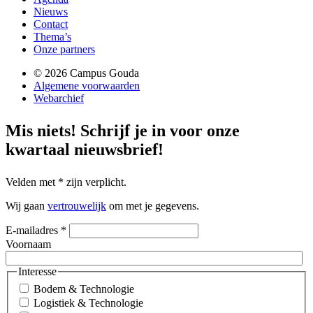
Nieuws
Contact
Thema’s
Onze partners
© 2026 Campus Gouda
Algemene voorwaarden
Webarchief
Mis niets!
Schrijf je in voor onze
kwartaal nieuwsbrief!
Velden met
*
zijn verplicht.
Wij gaan
vertrouwelijk
om met je gegevens.
E-mailadres
*
Voornaam
Interesse
Bodem & Technologie
Logistiek & Technologie