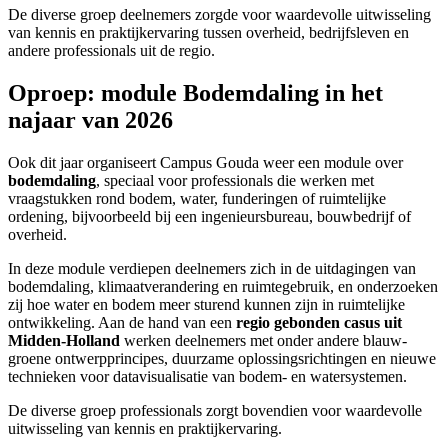
De diverse groep deelnemers zorgde voor waardevolle uitwisseling
van kennis en praktijkervaring tussen overheid, bedrijfsleven en
andere professionals uit de regio.
Oproep: module Bodemdaling in het
najaar van 2026
Ook dit jaar organiseert Campus Gouda weer een module over
bodemdaling
, speciaal voor professionals die werken met
vraagstukken rond bodem, water, funderingen of ruimtelijke
ordening, bijvoorbeeld bij een ingenieursbureau, bouwbedrijf of
overheid.
In deze module verdiepen deelnemers zich in de uitdagingen van
bodemdaling, klimaatverandering en ruimtegebruik, en onderzoeken
zij hoe water en bodem meer sturend kunnen zijn in ruimtelijke
ontwikkeling. Aan de hand van een
regio gebonden casus uit
Midden-Holland
werken deelnemers met onder andere blauw-
groene ontwerpprincipes, duurzame oplossingsrichtingen en nieuwe
technieken voor datavisualisatie van bodem- en watersystemen.
De diverse groep professionals zorgt bovendien voor waardevolle
uitwisseling van kennis en praktijkervaring.