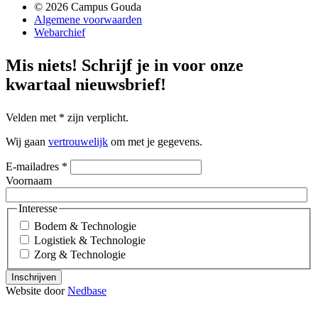
© 2026 Campus Gouda
Algemene voorwaarden
Webarchief
Mis niets!
Schrijf je in voor onze
kwartaal nieuwsbrief!
Velden met
*
zijn verplicht.
Wij gaan
vertrouwelijk
om met je gegevens.
E-mailadres
*
Voornaam
Interesse
Bodem & Technologie
Logistiek & Technologie
Zorg & Technologie
Inschrijven
Website door
Nedbase