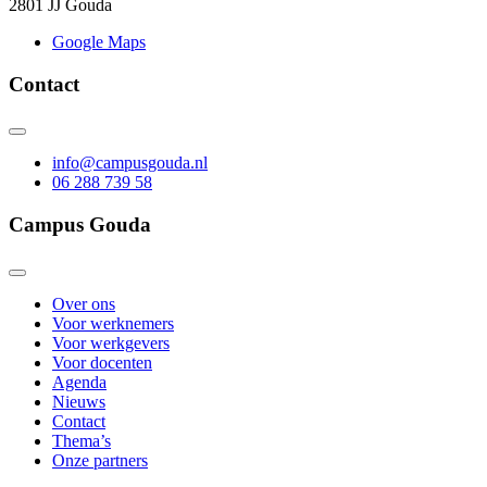
2801 JJ Gouda
Google Maps
Contact
info@campusgouda.nl
06 288 739 58
Campus Gouda
Over ons
Voor werknemers
Voor werkgevers
Voor docenten
Agenda
Nieuws
Contact
Thema’s
Onze partners