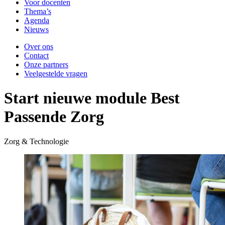
Voor docenten
Thema’s
Agenda
Nieuws
Over ons
Contact
Onze partners
Veelgestelde vragen
Start nieuwe module Best
Passende Zorg
Zorg & Technologie