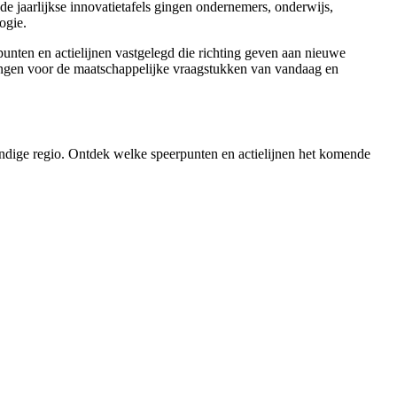
e jaarlijkse innovatietafels gingen ondernemers, onderwijs,
ogie.
punten en actielijnen vastgelegd die richting geven aan nieuwe
ingen voor de maatschappelijke vraagstukken van vandaag en
ndige regio. Ontdek welke speerpunten en actielijnen het komende