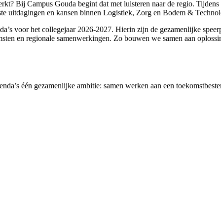
rkt? Bij Campus Gouda begint dat met luisteren naar de regio. Tijdens d
jkste uitdagingen en kansen binnen Logistiek, Zorg en Bodem & Technol
da’s voor het collegejaar 2026-2027. Hierin zijn de gezamenlijke speer
nkomsten en regionale samenwerkingen. Zo bouwen we samen aan oploss
genda’s één gezamenlijke ambitie: samen werken aan een toekomstbeste