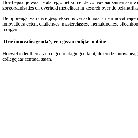
Hoe bepaal je waar je als regio het komende collegejaar samen aan we
zorgorganisaties en overheid met elkaar in gesprek over de belangri
De opbrengst van deze gesprekken is vertaald naar drie innovatieagen
innovatietrajecten, challenges, masterclasses, themalunches, bijee
morgen.
Drie innovatieagenda’s, één gezamenlijke ambitie
Hoewel ieder thema zijn eigen uitdagingen kent, delen de innovatiea
collegejaar centraal staan.