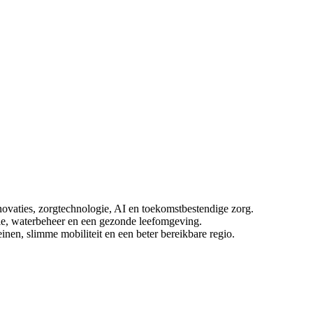
novaties, zorgtechnologie, AI en toekomstbestendige zorg.
tie, waterbeheer en een gezonde leefomgeving.
inen, slimme mobiliteit en een beter bereikbare regio.