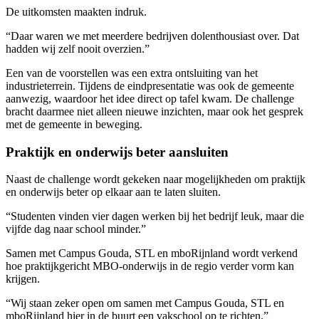
De uitkomsten maakten indruk.
“Daar waren we met meerdere bedrijven dolenthousiast over. Dat
hadden wij zelf nooit overzien.”
Een van de voorstellen was een extra ontsluiting van het
industrieterrein. Tijdens de eindpresentatie was ook de gemeente
aanwezig, waardoor het idee direct op tafel kwam. De challenge
bracht daarmee niet alleen nieuwe inzichten, maar ook het gesprek
met de gemeente in beweging.
Praktijk en onderwijs beter aansluiten
Naast de challenge wordt gekeken naar mogelijkheden om praktijk
en onderwijs beter op elkaar aan te laten sluiten.
“Studenten vinden vier dagen werken bij het bedrijf leuk, maar die
vijfde dag naar school minder.”
Samen met Campus Gouda, STL en mboRijnland wordt verkend
hoe praktijkgericht MBO-onderwijs in de regio verder vorm kan
krijgen.
“Wij staan zeker open om samen met Campus Gouda, STL en
mboRijnland hier in de buurt een vakschool op te richten.”