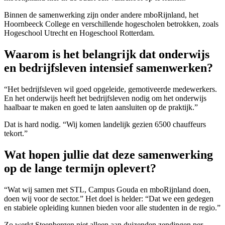
Binnen de samenwerking zijn onder andere mboRijnland, het
Hoornbeeck College en verschillende hogescholen betrokken, zoals
Hogeschool Utrecht en Hogeschool Rotterdam.
Waarom is het belangrijk dat onderwijs
en bedrijfsleven intensief samenwerken?
“Het bedrijfsleven wil goed opgeleide, gemotiveerde medewerkers.
En het onderwijs heeft het bedrijfsleven nodig om het onderwijs
haalbaar te maken en goed te laten aansluiten op de praktijk.”
Dat is hard nodig. “Wij komen landelijk gezien 6500 chauffeurs
tekort.”
Wat hopen jullie dat deze samenwerking
op de lange termijn oplevert?
“Wat wij samen met STL, Campus Gouda en mboRijnland doen,
doen wij voor de sector.” Het doel is helder: “Dat we een gedegen
en stabiele opleiding kunnen bieden voor alle studenten in de regio.”
Zo werkt Steenbergen niet alleen aan duizenden zendingen per