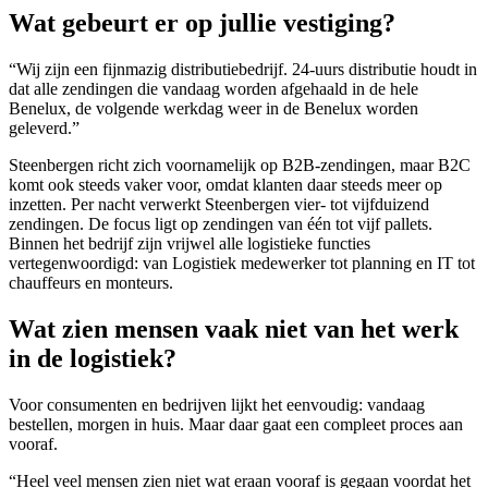
Wat gebeurt er op jullie vestiging?
“Wij zijn een fijnmazig distributiebedrijf. 24-uurs distributie houdt in
dat alle zendingen die vandaag worden afgehaald in de hele
Benelux, de volgende werkdag weer in de Benelux worden
geleverd.”
Steenbergen richt zich voornamelijk op B2B-zendingen, maar B2C
komt ook steeds vaker voor, omdat klanten daar steeds meer op
inzetten. Per nacht verwerkt Steenbergen vier- tot vijfduizend
zendingen. De focus ligt op zendingen van één tot vijf pallets.
Binnen het bedrijf zijn vrijwel alle logistieke functies
vertegenwoordigd: van Logistiek medewerker tot planning en IT tot
chauffeurs en monteurs.
Wat zien mensen vaak niet van het werk
in de logistiek?
Voor consumenten en bedrijven lijkt het eenvoudig: vandaag
bestellen, morgen in huis. Maar daar gaat een compleet proces aan
vooraf.
“Heel veel mensen zien niet wat eraan vooraf is gegaan voordat het