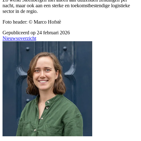
nacht, maar ook aan een sterke en toekomstbestendige logistieke
sector in de regio.
Foto header: © Marco Hofstè
Gepubliceerd op 24 februari 2026
Nieuwsoverzicht