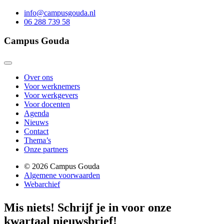
info@campusgouda.nl
06 288 739 58
Campus Gouda
Over ons
Voor werknemers
Voor werkgevers
Voor docenten
Agenda
Nieuws
Contact
Thema’s
Onze partners
© 2026 Campus Gouda
Algemene voorwaarden
Webarchief
Mis niets!
Schrijf je in voor onze
kwartaal nieuwsbrief!