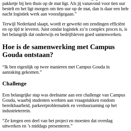
pakketje bij hen thuis op de mat ligt. Als jij vanavond voor tien uur
bestelt en het ligt morgen om tien uur op de mat, dan is daar een hele
nacht logistiek werk aan voorafgegaan.”
Terwijl Nederland slaapt, wordt er gewerkt om zendingen efficiënt
en op tijd te leveren. Juist omdat logistiek zo’n complex proces is, is
het belangrijk dat onderwijs en bedrijfsleven goed samenwerken.
Hoe is de samenwerking met Campus
Gouda ontstaan?
“Ik ben eigenlijk op twee manieren met Campus Gouda in
aanraking gekomen.”
Challenge
Een belangrijke stap was deelname aan een challenge van Campus
Gouda, waarbij studenten werkten aan vraagstukken rondom
bereikbaarheid, parkeerproblematiek en verduurzaming op het
industrieterrein.
“Ze kregen een deel van het project en moesten dat overdag
uitwerken en ’s middags presenteren.”