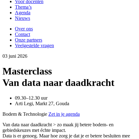
Voor docenten
Thema’s
Agenda
Nieuws
Over ons
Contact
Onze partners
Veelgestelde vragen
03
juni
2026
Masterclass
Van data naar daadkracht
09.30–12.30 uur
Arti Legi, Markt 27, Gouda
Bodem & Technologie
Zet in je agenda
Van data naar daadkracht > zo maak jij betere bodem- en
gebiedskeuzes met échte impact.
Data is er genoeg. Maar hoe zorg je dat je er betere besluiten mee