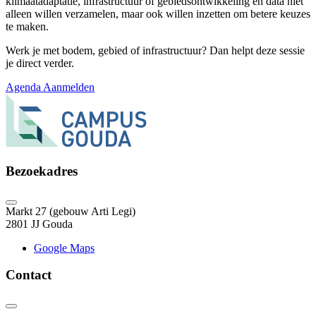
klimaatadaptatie, infrastructuur of gebiedsontwikkeling en data niet
alleen willen verzamelen, maar ook willen inzetten om betere keuzes
te maken.
Werk je met bodem, gebied of infrastructuur? Dan helpt deze sessie
je direct verder.
Agenda
Aanmelden
Bezoekadres
Markt 27 (gebouw Arti Legi)
2801 JJ Gouda
Google Maps
Contact