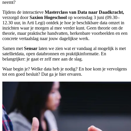
neemt?
Tijdens de interactieve
Masterclass van Data naar Daadkracht,
verzorgd door
Saxion Hogeschool
op woensdag 3 juni (09.30–
12.30 uur, in Arti Legi) ontdek je hoe je beschikbare data omzet in
inzichten waar je morgen al mee verder kunt. Geen theorie om de
theorie, maar praktische handvatten, herkenbare voorbeelden en een
concrete vertaalslag naar jouw dagelijkse werk.
Samen met
Sensar
laten we zien wat er vandaag al mogelijk is met
satellietdata, open databronnen en praktijkinformatie. En
belangrijker: je gaat er zelf mee aan de slag.
Waar begin je? Welke data heb je nodig? En hoe kom je vervolgens
tot een goed besluit? Dat ga je hier ervaren.