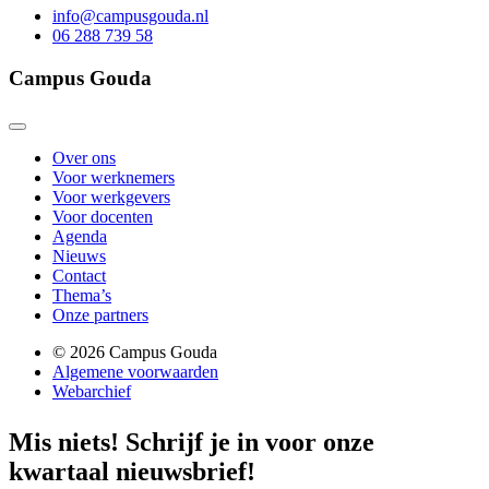
info@campusgouda.nl
06 288 739 58
Campus Gouda
Over ons
Voor werknemers
Voor werkgevers
Voor docenten
Agenda
Nieuws
Contact
Thema’s
Onze partners
© 2026 Campus Gouda
Algemene voorwaarden
Webarchief
Mis niets!
Schrijf je in voor onze
kwartaal nieuwsbrief!